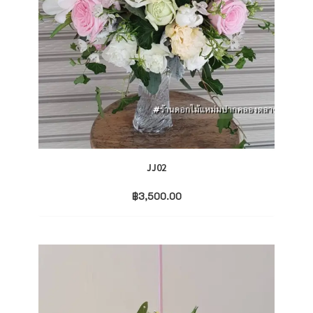
JJ02
฿
3,500.00