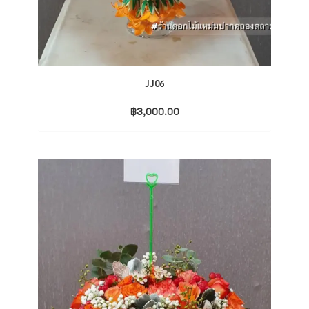
JJ06
฿
3,000.00