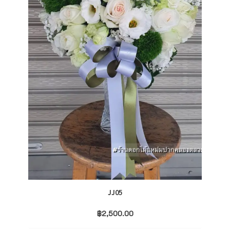
JJ05
฿
2,500.00