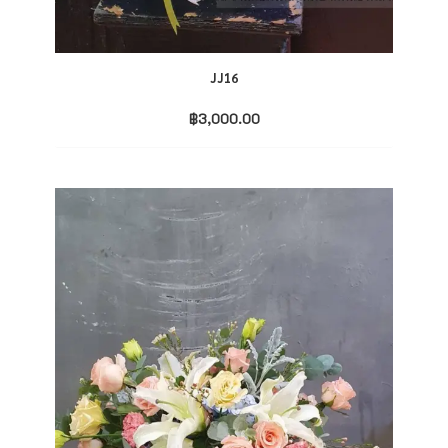
JJ16
฿
3,000.00