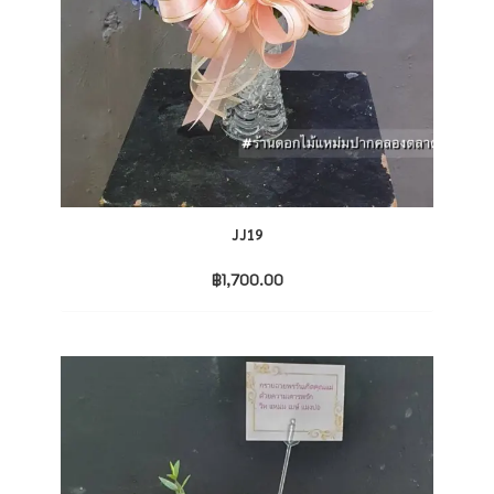
JJ19
฿
1,700.00