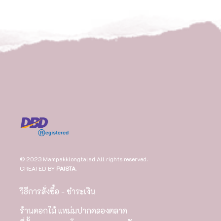
© 2023 Mampakklongtalad All rights reserved.
CREATED BY
PAISTA
.
วิธีการสั่งซื้อ - ชำระเงิน
ร้านดอกไม้ แหม่มปากคลองตลาด