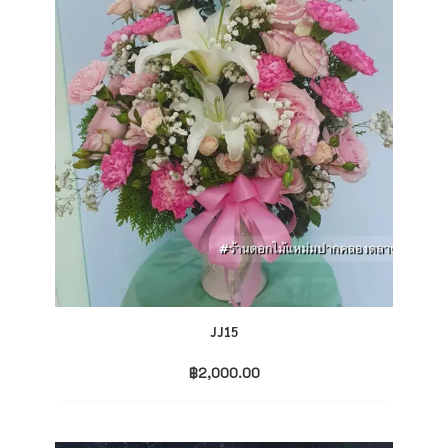
JJ15
฿
2,000.00