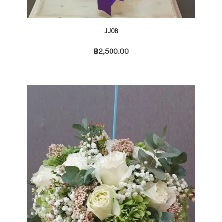
JJ08
฿
2,500.00