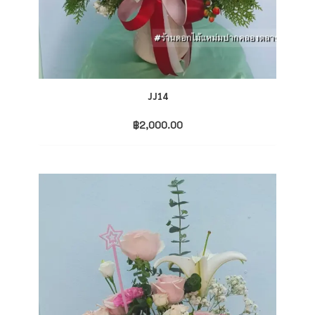
JJ14
฿
2,000.00