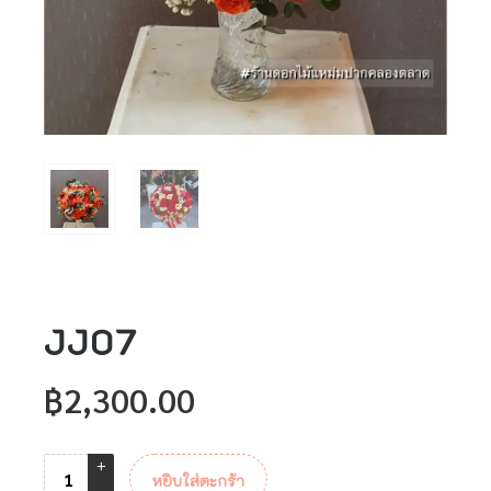
JJ07
฿
2,300.00
หยิบใส่ตะกร้า