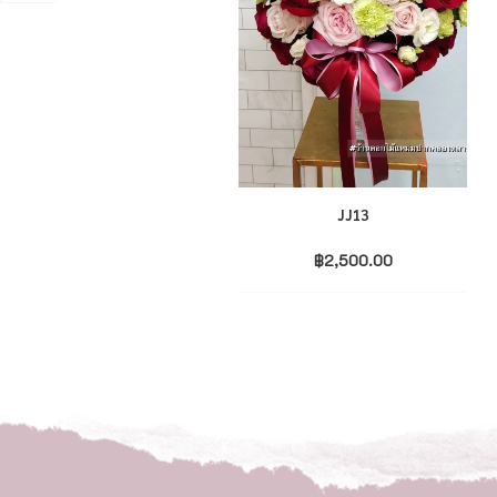
JJ13
฿
2,500.00