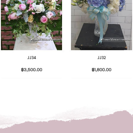
JJ34
JJ32
฿
3,500.00
฿
1,800.00