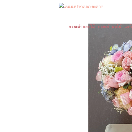
กระเช้าดอกไม้
กระเช้าผลไม้
แจก