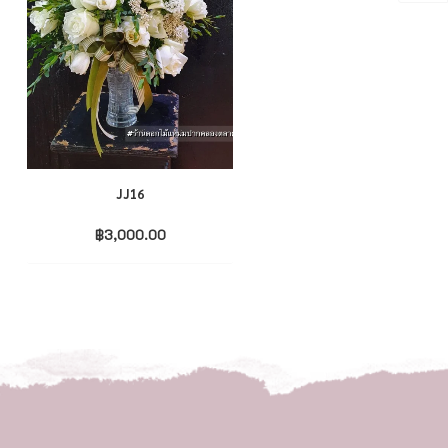
JJ16
JJ14
฿
3,000.00
฿
2,000.00