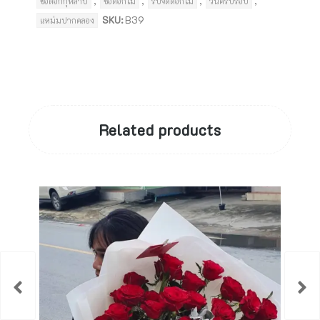
,
,
,
,
ช่อดอกกุหลาบ
ช่อดอกไม้
รับจัดดอกไม้
วันครบรอบ
SKU:
B39
แหม่มปากคลอง
Related products