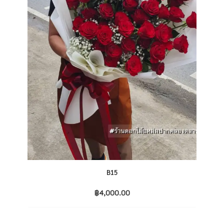
B15
฿
4,000.00