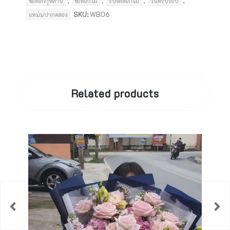
,
,
,
,
ช่อดอกกุหลาบ
ช่อดอกไม้
รับจัดดอกไม้
วันครบรอบ
SKU:
WB06
แหม่มปากคลอง
Related products