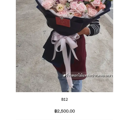
B12
฿
2,500.00