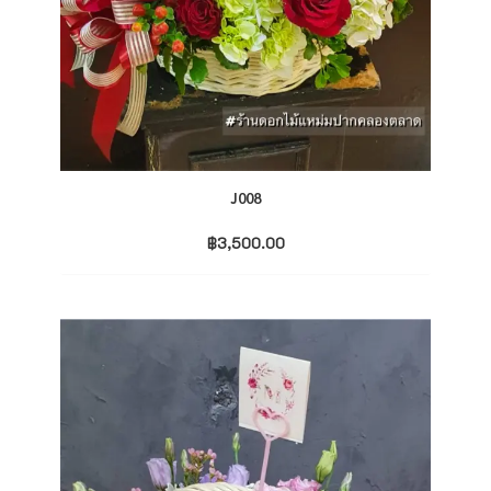
J008
฿
3,500.00