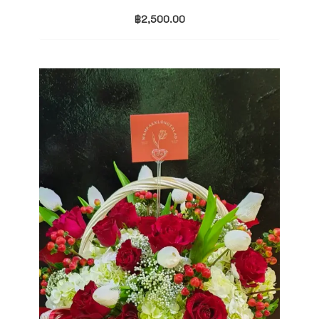
฿
2,500.00