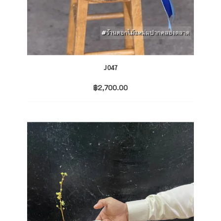
J047
฿
2,700.00