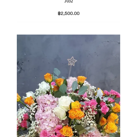
J032
฿
2,500.00