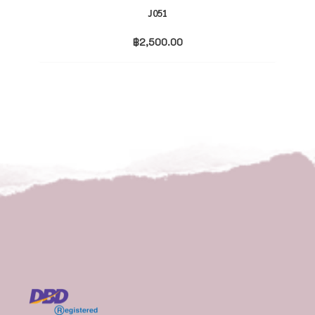
J051
฿
2,500.00