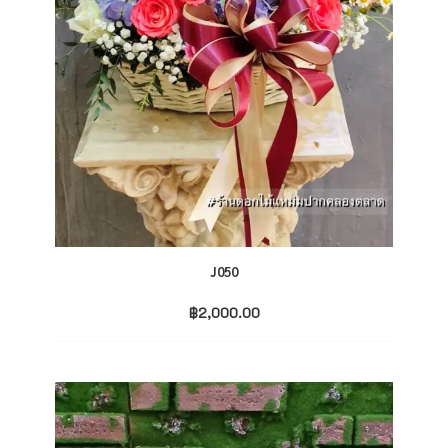
J050
฿
2,000.00