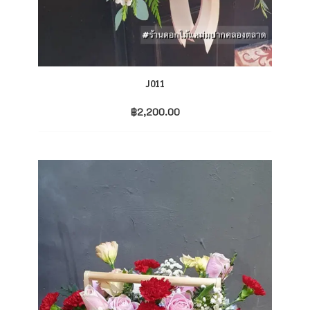
J011
฿
2,200.00