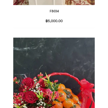
FB034
฿
5,000.00