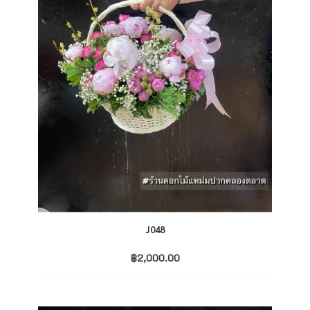
J048
฿
2,000.00