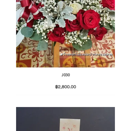
J030
฿
2,800.00