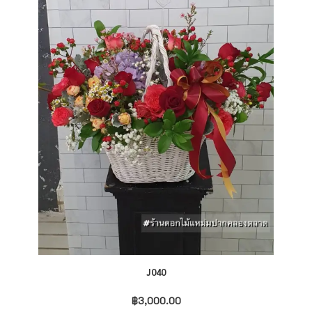
J040
฿
3,000.00