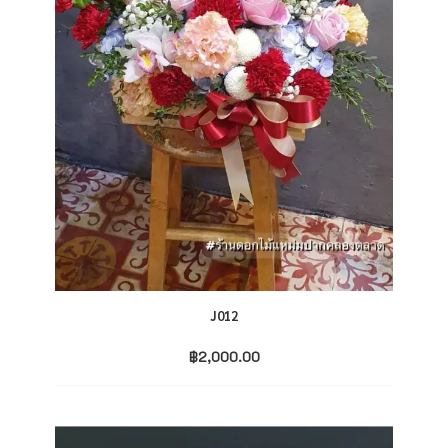
J012
฿
2,000.00