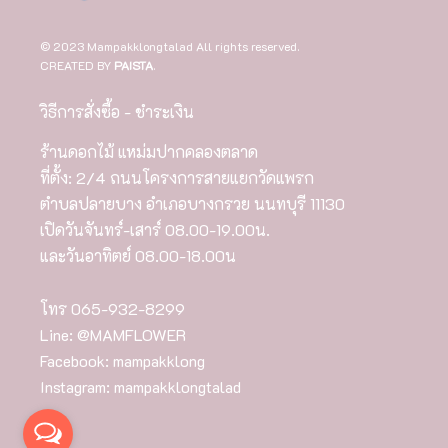
© 2023 Mampakklongtalad All rights reserved.
CREATED BY
PAISTA
.
วิธีการสั่งซื้อ - ชำระเงิน
ร้านดอกไม้ แหม่มปากคลองตลาด
ที่ตั้ง: 2/4 ถนนโครงการสายแยกวัดแพรก
ตำบลปลายบาง อำเภอบางกรวย นนทบุรี 11130
เปิดวันจันทร์-เสาร์ 08.00-19.00น.
และวันอาทิตย์ 08.00-18.00น
โทร
065-932-8299
Line:
@MAMFLOWER
Facebook:
mampakklong
Instagram:
mampakklongtalad