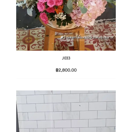
J033
฿
2,800.00