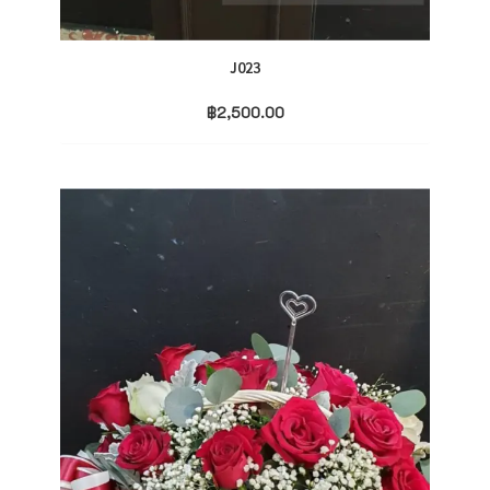
J023
฿
2,500.00