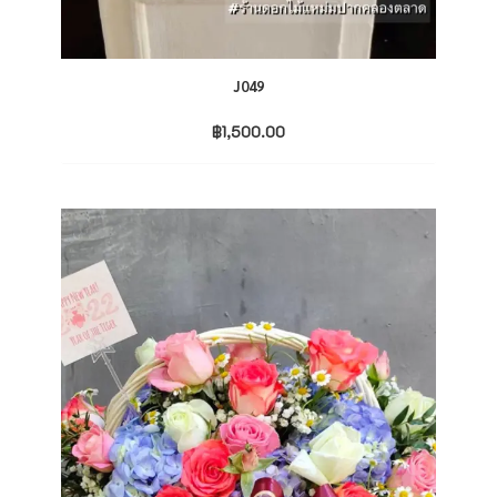
J049
฿
1,500.00