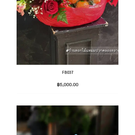
FB037
฿
5,000.00