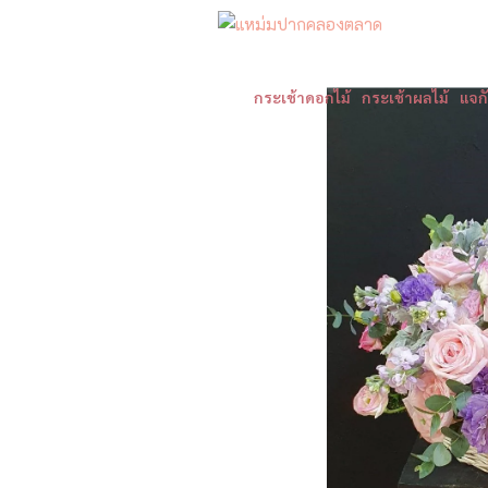
กระเช้าดอกไม้
กระเช้าผลไม้
แจก