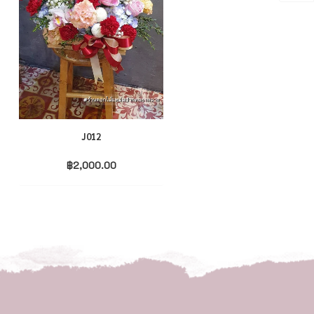
J012
J006
฿
2,000.00
฿
2,500.00