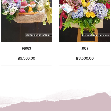
FB033
J027
฿
3,500.00
฿
3,500.00