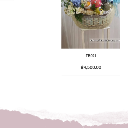
FB021
฿
4,500.00