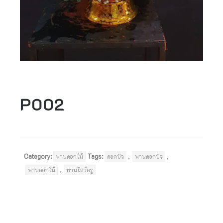
P002
Category:
Tags:
,
,
พานดอกไม้
ดอกบัว
พานดอกบัว
,
พานดอกไม้
พานไหว้ครู