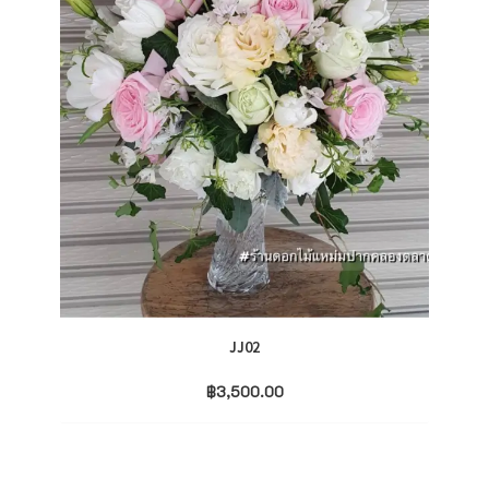
JJ02
฿
3,500.00