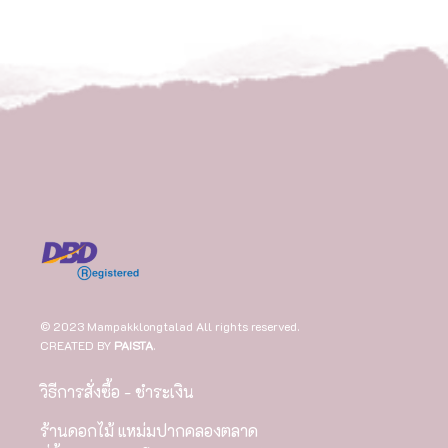
© 2023 Mampakklongtalad All rights reserved.
CREATED BY
PAISTA
.
วิธีการสั่งซื้อ - ชำระเงิน
ร้านดอกไม้ แหม่มปากคลองตลาด