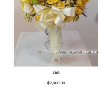
JJ03
฿
2,000.00