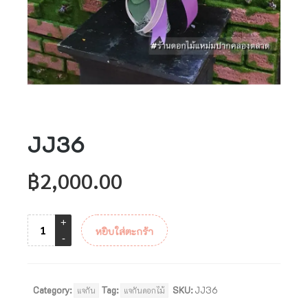
JJ36
฿
2,000.00
หยิบใส่ตะกร้า
Category:
Tag:
SKU:
JJ36
แจกัน
แจกันดอกไม้