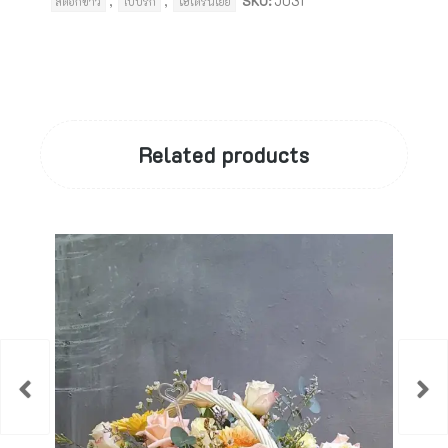
,
,
SKU:
J031
สต๊อกขาว
ใบปริก
ไฮเดรนเยีย
Related products