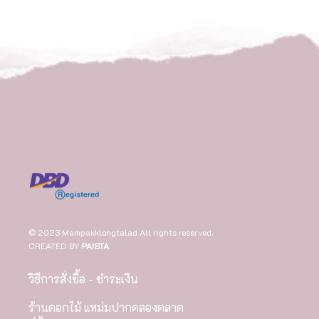
© 2023 Mampakklongtalad All rights reserved.
CREATED BY
PAISTA
.
วิธีการสั่งซื้อ - ชำระเงิน
ร้านดอกไม้ แหม่มปากคลองตลาด