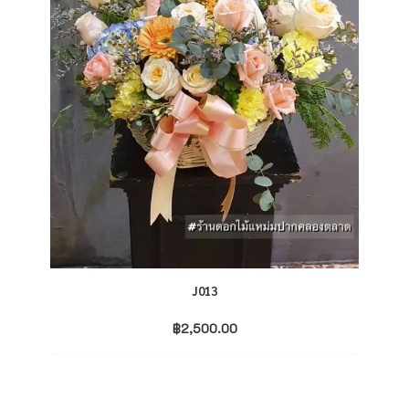
J013
฿
2,500.00