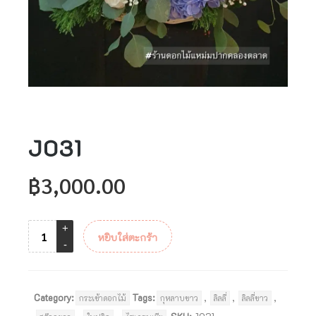
J031
฿
3,000.00
หยิบใส่ตะกร้า
Category:
Tags:
,
,
,
กระเช้าดอกไม้
กุหลาบขาว
ลิลลี่
ลิลลี่ขาว