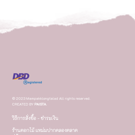
© 2023 Mampakklongtalad All rights reserved.
CREATED BY
PAISTA
.
วิธีการสั่งซื้อ - ชำระเงิน
ร้านดอกไม้ แหม่มปากคลองตลาด