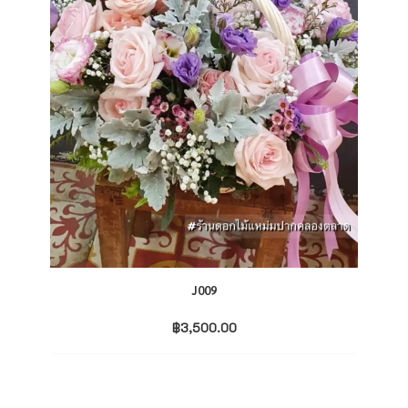
J009
฿
3,500.00