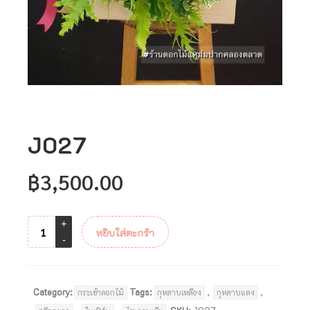
J027
฿
3,500.00
หยิบใส่ตะกร้า
Category:
Tags:
,
,
กระเช้าดอกไม้
กุหลาบเหลือง
กุหลาบแดง