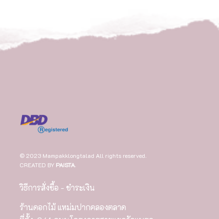
© 2023 Mampakklongtalad All rights reserved.
CREATED BY
PAISTA
.
วิธีการสั่งซื้อ - ชำระเงิน
ร้านดอกไม้ แหม่มปากคลองตลาด