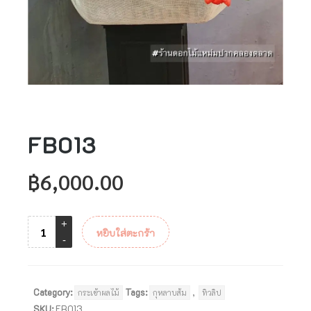
FB013
฿
6,000.00
หยิบใส่ตะกร้า
Category:
Tags:
,
กระเช้าผลไม้
กุหลาบส้ม
ทิวลิป
SKU:
FB013