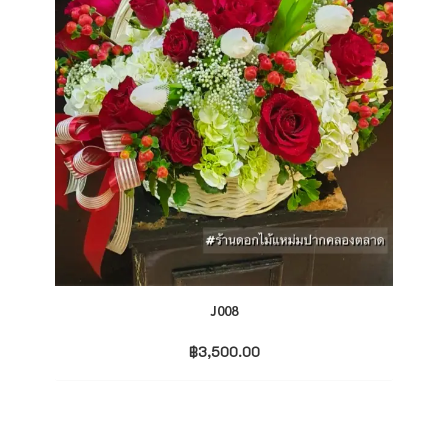
J008
฿
3,500.00