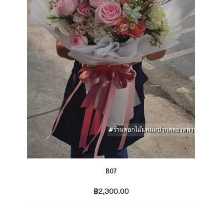
B07
฿
2,300.00