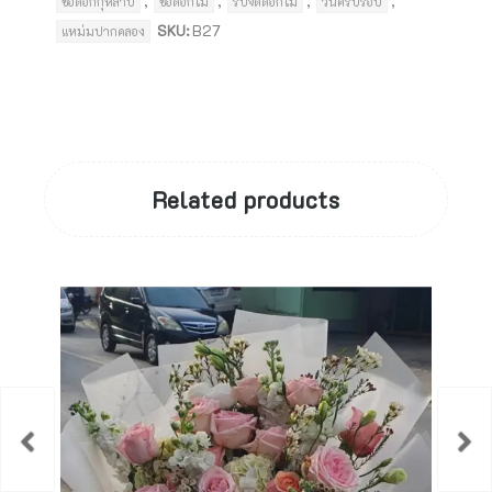
,
,
,
,
ช่อดอกกุหลาบ
ช่อดอกไม้
รับจัดดอกไม้
วันครบรอบ
SKU:
B27
แหม่มปากคลอง
Related products