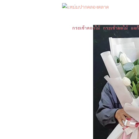
กระเช้าดอกไม้
กระเช้าผลไม้
แจก