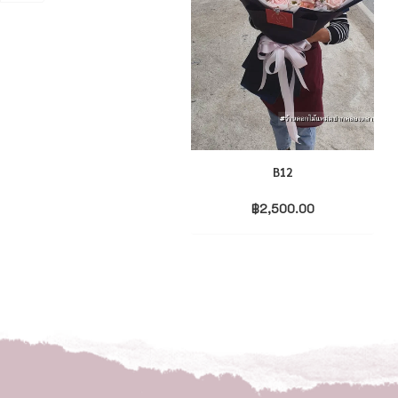
B12
฿
2,500.00