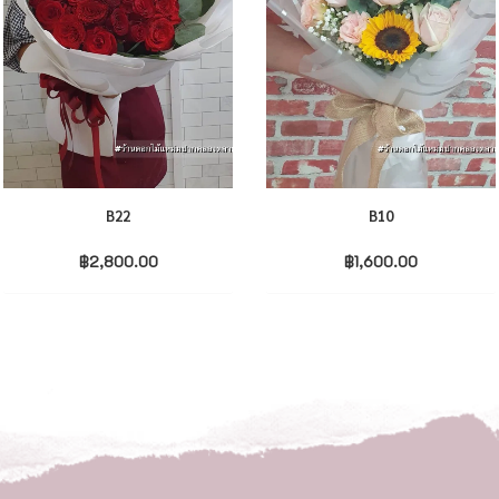
B22
B10
฿
2,800.00
฿
1,600.00