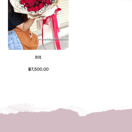
B01
B16
฿
7,500.00
฿
7,500.00