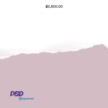
฿
2,800.00