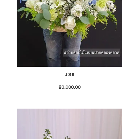
J018
฿
3,000.00