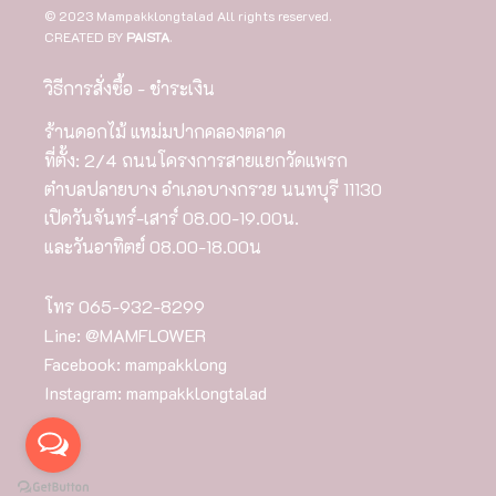
© 2023 Mampakklongtalad All rights reserved.
CREATED BY
PAISTA
.
วิธีการสั่งซื้อ - ชำระเงิน
ร้านดอกไม้ แหม่มปากคลองตลาด
ที่ตั้ง: 2/4 ถนนโครงการสายแยกวัดแพรก
ตำบลปลายบาง อำเภอบางกรวย นนทบุรี 11130
เปิดวันจันทร์-เสาร์ 08.00-19.00น.
และวันอาทิตย์ 08.00-18.00น
โทร
065-932-8299
Line:
@MAMFLOWER
Facebook:
mampakklong
Instagram:
mampakklongtalad