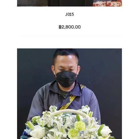
J015
฿
2,800.00